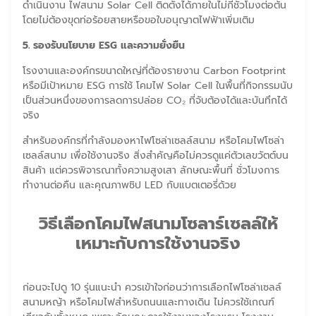
ดำเนินงาน ไฟสนาม Solar Cell ติดตั้งได้ภายในไม่กี่ชั่วโมงต่อต้น
โดยไม่ต้องขุดท่อร้อยสายหรือขอใบอนุญาตไฟฟ้าเพิ่มเติม
5. รองรับนโยบาย ESG และความยั่งยืน
โรงงานและองค์กรขนาดใหญ่ที่ต้องรายงาน Carbon Footprint
หรือมีเป้าหมาย ESG การใช้ โคมไฟ Solar Cell ในพื้นที่กิจกรรมนับ
เป็นส่วนหนึ่งของการลดการปล่อย CO₂ ที่จับต้องได้และบันทึกได้
จริง
สำหรับองค์กรที่กำลังมองหาไฟโซล่าเซลล์สนาม หรือโคมไฟโซล่า
เซลล์สนาม เพื่อใช้งานจริง สิ่งสำคัญคือไม่ควรดูแค่ตัวเลขวัตต์บน
สินค้า แต่ควรพิจารณาทั้งความสูงเสา ลักษณะพื้นที่ ชั่วโมงการ
ทำงานต่อคืน และคุณภาพชิป LED กับแบตเตอรี่ด้วย
วิธีเลือกโคมไฟสนามโซลาร์เซลล์ให้
เหมาะกับการใช้งานจริง
ก่อนจะไปดู 10 รุ่นแนะนำ ควรเข้าใจก่อนว่าการเลือกไฟโซล่าเซลล์
สนามหญ้า หรือโคมไฟสำหรับถนนและทางเดิน ไม่ควรใช้เกณฑ์