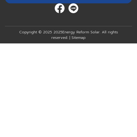
Copyright © 2025 2025Energy Reform Solar. All rights
reserved. | Sitemap