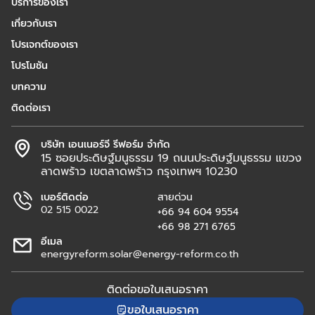
บริการของเรา
เกี่ยวกับเรา
โปรเจกต์ของเรา
โปรโมชัน
บทความ
ติดต่อเรา
บริษัท เอนเนอร์จี รีฟอร์ม จำกัด
15 ซอยประดิษฐ์มนูธรรม 19 ถนนประดิษฐ์มนูธรรม แขวง
ลาดพร้าว เขตลาดพร้าว กรุงเทพฯ 10230
เบอร์ติดต่อ
สายด่วน
02 515 0022
+66 94 604 9554
+66 98 271 6765
อีเมล
energyreform.solar@energy-reform.co.th
ติดต่อขอใบเสนอราคา
ขอใบเสนอราคา