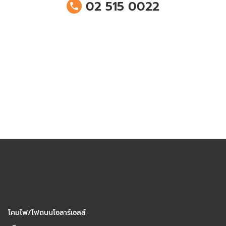
02 515 0022
โคมไฟ/ไฟถนนโซลาร์เซลล์