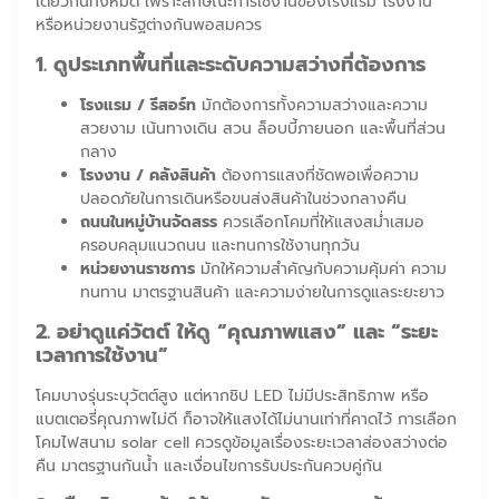
เดียวกันทั้งหมด เพราะลักษณะการใช้งานของโรงแรม โรงงาน
หรือหน่วยงานรัฐต่างกันพอสมควร
1. ดูประเภทพื้นที่และระดับความสว่างที่ต้องการ
โรงแรม / รีสอร์ท
มักต้องการทั้งความสว่างและความ
สวยงาม เน้นทางเดิน สวน ล็อบบี้ภายนอก และพื้นที่ส่วน
กลาง
โรงงาน / คลังสินค้า
ต้องการแสงที่ชัดพอเพื่อความ
ปลอดภัยในการเดินหรือขนส่งสินค้าในช่วงกลางคืน
ถนนในหมู่บ้านจัดสรร
ควรเลือกโคมที่ให้แสงสม่ำเสมอ
ครอบคลุมแนวถนน และทนการใช้งานทุกวัน
หน่วยงานราชการ
มักให้ความสำคัญกับความคุ้มค่า ความ
ทนทาน มาตรฐานสินค้า และความง่ายในการดูแลระยะยาว
2. อย่าดูแค่วัตต์ ให้ดู “คุณภาพแสง” และ “ระยะ
เวลาการใช้งาน”
โคมบางรุ่นระบุวัตต์สูง แต่หากชิป LED ไม่มีประสิทธิภาพ หรือ
แบตเตอรี่คุณภาพไม่ดี ก็อาจให้แสงได้ไม่นานเท่าที่คาดไว้ การเลือก
โคมไฟสนาม solar cell ควรดูข้อมูลเรื่องระยะเวลาส่องสว่างต่อ
คืน มาตรฐานกันน้ำ และเงื่อนไขการรับประกันควบคู่กัน