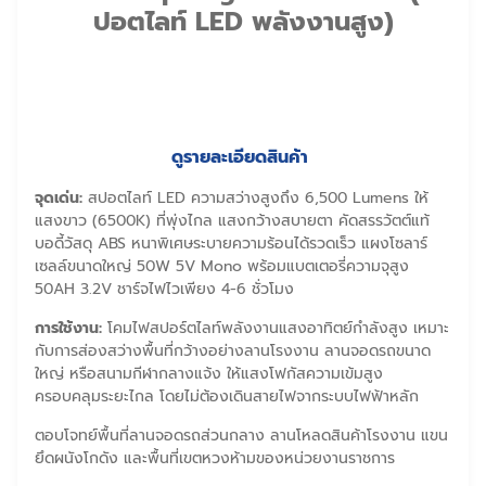
ปอตไลท์ LED พลังงานสูง)
ดูรายละเอียดสินค้า
จุดเด่น:
สปอตไลท์ LED ความสว่างสูงถึง 6,500 Lumens ให้
แสงขาว (6500K) ที่พุ่งไกล แสงกว้างสบายตา คัดสรรวัตต์แท้
บอดี้วัสดุ ABS หนาพิเศษระบายความร้อนได้รวดเร็ว แผงโซลาร์
เซลล์ขนาดใหญ่ 50W 5V Mono พร้อมแบตเตอรี่ความจุสูง
50AH 3.2V ชาร์จไฟไวเพียง 4-6 ชั่วโมง
การใช้งาน:
โคมไฟสปอร์ตไลท์พลังงานแสงอาทิตย์กำลังสูง เหมาะ
กับการส่องสว่างพื้นที่กว้างอย่างลานโรงงาน ลานจอดรถขนาด
ใหญ่ หรือสนามกีฬากลางแจ้ง ให้แสงโฟกัสความเข้มสูง
ครอบคลุมระยะไกล โดยไม่ต้องเดินสายไฟจากระบบไฟฟ้าหลัก
ตอบโจทย์พื้นที่ลานจอดรถส่วนกลาง ลานโหลดสินค้าโรงงาน แขน
ยึดผนังโกดัง และพื้นที่เขตหวงห้ามของหน่วยงานราชการ