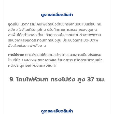
ดูรายละเอียดสินค้า
จุดเด่น:
นวัตกรรมโคมไฟยึดผนังดีไซน์ทรงจานบินแบนเรียบ ทัน
สมัย สไตล์โมเดิร์นคุมโทน ปรับทิศทางการกระจายแสงมุมกด
ลงพื้นได้อย่างยอดเยี่ยม วัสดุกรอบโครงทนทานต่อสภาพความ
ร้อนจากแสงแดดสะท้อนจากผนังปูน มีระบบจัดการเปิด-ปิดไฟ
อัจฉริยะช่วยเซฟพลังงาน
การใช้งาน:
ตกแต่งและให้ความสว่างตามแนวเสาระเบียงโรงแรม
โซนที่นั่ง Outdoor ของคาเฟ่และร้านอาหาร หรือติดบริเวณผนัง
หน้าประตูทางเข้า-ออกคลังสินค้า
9. โคมไฟหัวเสา ทรงโปร่ง สูง 37 ซม.
ดูรายละเอียดสินค้า