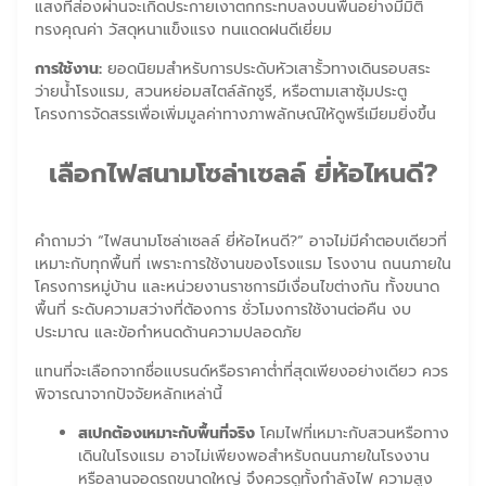
แสงที่ส่องผ่านจะเกิดประกายเงาตกกระทบลงบนพื้นอย่างมีมิติ
ทรงคุณค่า วัสดุหนาแข็งแรง ทนแดดฝนดีเยี่ยม
การใช้งาน:
ยอดนิยมสำหรับการประดับหัวเสารั้วทางเดินรอบสระ
ว่ายน้ำโรงแรม, สวนหย่อมสไตล์ลักชูรี, หรือตามเสาซุ้มประตู
โครงการจัดสรรเพื่อเพิ่มมูลค่าทางภาพลักษณ์ให้ดูพรีเมียมยิ่งขึ้น
เลือกไฟสนามโซล่าเซลล์ ยี่ห้อไหนดี?
คำถามว่า “ไฟสนามโซล่าเซลล์ ยี่ห้อไหนดี?” อาจไม่มีคำตอบเดียวที่
เหมาะกับทุกพื้นที่ เพราะการใช้งานของโรงแรม โรงงาน ถนนภายใน
โครงการหมู่บ้าน และหน่วยงานราชการมีเงื่อนไขต่างกัน ทั้งขนาด
พื้นที่ ระดับความสว่างที่ต้องการ ชั่วโมงการใช้งานต่อคืน งบ
ประมาณ และข้อกำหนดด้านความปลอดภัย
แทนที่จะเลือกจากชื่อแบรนด์หรือราคาต่ำที่สุดเพียงอย่างเดียว ควร
พิจารณาจากปัจจัยหลักเหล่านี้
สเปกต้องเหมาะกับพื้นที่จริง
โคมไฟที่เหมาะกับสวนหรือทาง
เดินในโรงแรม อาจไม่เพียงพอสำหรับถนนภายในโรงงาน
หรือลานจอดรถขนาดใหญ่ จึงควรดูทั้งกำลังไฟ ความสูง