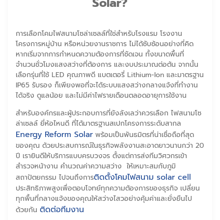
Solar?
การเลือกโคมไฟสนามโซล่าเซลล์ที่ใช่สำหรับโรงแรม โรงงาน
โครงการหมู่บ้าน หรือหน่วยงานราชการ ไม่ได้ซับซ้อนอย่างที่คิด
หากเริ่มจากการกำหนดความต้องการที่ชัดเจน ทั้งขนาดพื้นที่
จำนวนชั่วโมงแสงสว่างที่ต้องการ และงบประมาณต่อต้น จากนั้น
เลือกรุ่นที่ใช้ LED คุณภาพดี แบตเตอรี่ Lithium-Ion และมาตรฐาน
IP65 รับรอง ก็เพียงพอที่จะได้ระบบแสงสว่างกลางแจ้งที่ทำงาน
ได้จริง ดูแลน้อย และไม่มีค่าไฟรายเดือนตลอดอายุการใช้งาน
สำหรับองค์กรและผู้ประกอบการที่ยังลังเลว่าควรเลือก ไฟสนามโซ
ล่าเซลล์ ยี่ห้อไหนดี ที่ได้มาตรฐานสเปกโครงการระดับสากล
Energy Reform Solar
พร้อมเป็นพันธมิตรที่น่าเชื่อถือที่สุด
ของคุณ ด้วยประสบการณ์ในธุรกิจพลังงานสะอาดยาวนานกว่า 20
ปี เรายินดีให้บริการแบบครบวงจร ตั้งแต่การส่งทีมวิศวกรเข้า
สำรวจหน้างาน คำนวณค่าความสว่าง ให้เหมาะสมกับภูมิ
ติดตั้งโคมไฟสนาม solar cell
สถาปัตยกรรม ไปจนถึงการ
ประสิทธิภาพสูงเพื่อตอบโจทย์ทุกความต้องการของธุรกิจ เปลี่ยน
ทุกพื้นที่กลางแจ้งของคุณให้สว่างไสวอย่างคุ้มค่าและยั่งยืนไป
ติดต่อทีมงาน
ด้วยกัน