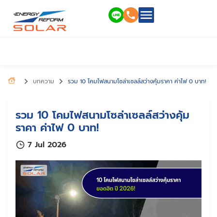
บทความ
รวม 10 โคมไฟสนามโซล่าเซลล์สว่างคุ้มราคา ค่าไฟ 0 บาท!
รวม 10 โคมไฟสนามโซล่าเซลล์สว่างคุ้ม
ราคา ค่าไฟ 0 บาท!
7 Jul 2026