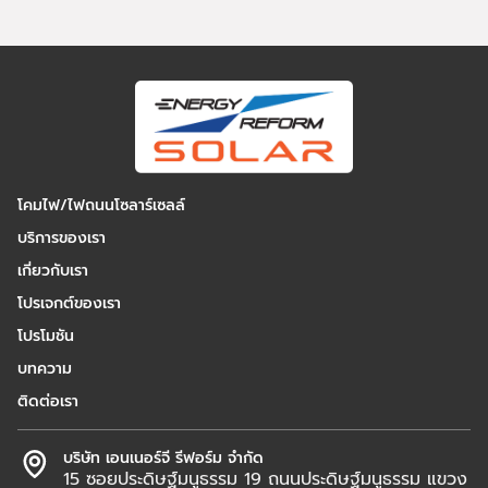
โคมไฟ/ไฟถนนโซลาร์เซลล์
บริการของเรา
เกี่ยวกับเรา
โปรเจกต์ของเรา
โปรโมชัน
บทความ
ติดต่อเรา
บริษัท เอนเนอร์จี รีฟอร์ม จำกัด
15 ซอยประดิษฐ์มนูธรรม 19 ถนนประดิษฐ์มนูธรรม แขวง