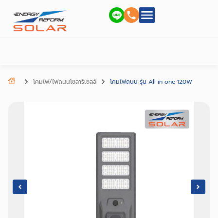
โคมไฟ/ไฟถนนโซลาร์เซลล์
โคมไฟถนน รุ่น All in one 120W