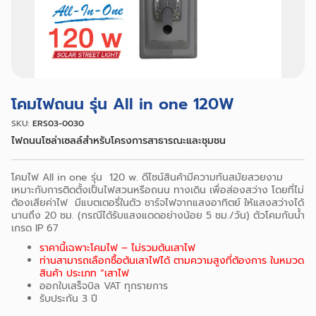
โคมไฟถนน รุ่น All in one 120W
SKU:
ERS03-0030
ไฟถนนโซล่าเซลล์สำหรับโครงการสาธารณะและชุมชน
โคมไฟ All in one รุ่น 120 w. ดีไซน์สินค้ามีความทันสมัยสวยงาม
เหมาะกับการติดตั้งเป็นไฟสวนหรือถนน ทางเดิน เพื่อส่องสว่าง โดยที่ไม่
ต้องเสียค่าไฟ มีแบตเตอรี่ในตัว ชาร์จไฟจากแสงอาทิตย์ ให้แสงสว่างได้
นานถึง 20 ชม. (กรณีได้รับแสงแดดอย่างน้อย 5 ชม./วัน) ตัวโคมกันน้ำ
เกรด IP 67
ราคานี้เฉพาะโคมไฟ – ไม่รวมต้นเสาไฟ
ท่านสามารถเลือกซื้อต้นเสาไฟได้ ตามความสูงที่ต้องการ ในหมวด
สินค้า ประเภท “เสาไฟ
ออกใบเสร็จบิล VAT ทุกรายการ
รับประกัน 3 ปี