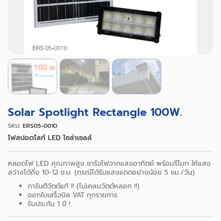
Solar Spotlight Rectangle 100W.
SKU:
ERS05-0010
ไฟสปอตไลท์ LED โซล่าเซลล์
หลอดไฟ LED คุณภาพสูง ชาร์จไฟจากแสงอาทิตย์ พร้อมรีโมท ให้แสง
สว่างได้ถึง 10-12 ช.ม. (กรณีได้รับแสงแดดอย่างน้อย 5 ชม./วัน)
การันตีวัตต์แท้ !! (ไม่เคลมวัตต์หลอก !!)
ออกใบเสร็จบิล VAT ทุกรายการ
รับประกัน 1 ปี !