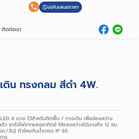
ขอใบเสนอราคา
ติดต่อเรา
งเดิน ทรงกลม สีดำ 4W.
ED 4 ดวง ไว้สำหรับติดพื้น / ทางเดิน เพื่อส่องสว่าง
ในตัว ชาร์จไฟจากแสงอาทิตย์ ให้แสงสว่างได้นานถึง 12 ชม.
ม./วัน) ตัวโคมกันน้ำเกรด IP 65
ยการ