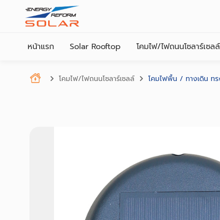
หน้าแรก
Solar Rooftop
โคมไฟ/ไฟถนนโซลาร์เซลล์
โคมไฟ/ไฟถนนโซลาร์เซลล์
โคมไฟพื้น / ทางเดิน ท