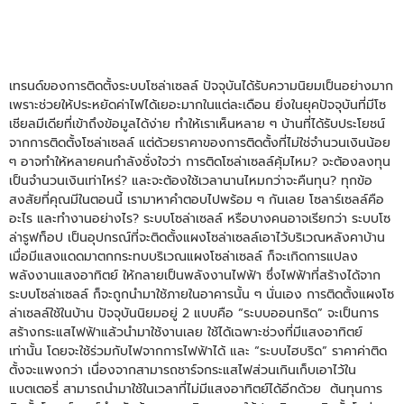
เทรนด์ของการติดตั้งระบบโซล่าเซลล์ ปัจจุบันได้รับความนิยมเป็นอย่างมาก
เพราะช่วยให้ประหยัดค่าไฟได้เยอะมากในแต่ละเดือน ยิ่งในยุคปัจจุบันที่มีโซ
เชียลมีเดียที่เข้าถึงข้อมูลได้ง่าย ทำให้เราเห็นหลาย ๆ บ้านที่ได้รับประโยชน์
จากการติดตั้งโซล่าเซลล์ แต่ด้วยราคาของการติดตั้งที่ไม่ใช่จำนวนเงินน้อย
ๆ อาจทำให้หลายคนกำลังชั่งใจว่า การติดโซล่าเซลล์คุ้มไหม? จะต้องลงทุน
เป็นจำนวนเงินเท่าไหร่? และจะต้องใช้เวลานานไหมกว่าจะคืนทุน? ทุกข้อ
สงสัยที่คุณมีในตอนนี้ เรามาหาคำตอบไปพร้อม ๆ กันเลย โซลาร์เซลล์คือ
อะไร และทำงานอย่างไร? ระบบโซล่าเซลล์ หรือบางคนอาจเรียกว่า ระบบโซ
ล่ารูฟท็อป เป็นอุปกรณ์ที่จะติดตั้งแผงโซล่าเซลล์เอาไว้บริเวณหลังคาบ้าน
เมื่อมีแสงแดดมาตกกระทบบริเวณแผงโซล่าเซลล์ ก็จะเกิดการแปลง
พลังงานแสงอาทิตย์ ให้กลายเป็นพลังงานไฟฟ้า ซึ่งไฟฟ้าที่สร้างได้จาก
ระบบโซล่าเซลล์ ก็จะถูกนำมาใช้ภายในอาคารนั้น ๆ นั่นเอง การติดตั้งแผงโซ
ล่าเซลล์ใช้ในบ้าน ปัจจุบันนิยมอยู่ 2 แบบคือ “ระบบออนกริด” จะเป็นการ
สร้างกระแสไฟฟ้าแล้วนำมาใช้งานเลย ใช้ได้เฉพาะช่วงที่มีแสงอาทิตย์
เท่านั้น โดยจะใช้ร่วมกับไฟจากการไฟฟ้าได้ และ “ระบบไฮบริด” ราคาค่าติด
ตั้งจะแพงกว่า เนื่องจากสามารถชาร์จกระแสไฟส่วนเกินเก็บเอาไว้ใน
แบตเตอรี่ สามารถนำมาใช้ในเวลาที่ไม่มีแสงอาทิตย์ได้อีกด้วย ต้นทุนการ