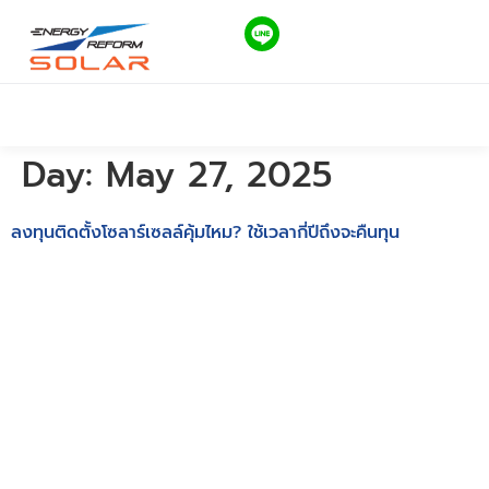
Day:
May 27, 2025
ลงทุนติดตั้งโซลาร์เซลล์คุ้มไหม? ใช้เวลากี่ปีถึงจะคืนทุน