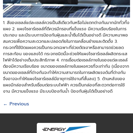
1. สีของเซลล์แต่ละเซลล์ควรเป็นสีเดียวกันหรือไม่แตกต่างกันมากนักทั่วทั้ง
แผง 2. แผงโซลาร์เซลล์ที่ดีควรมีกรอบที่แข็งแรง มีความเรียบร้อยในการ
ประกอบ และมีระบบการป้องกันฝุ่นและน้ำซึมได้เป็นอย่างดี มีความหนาพอ
สมควรเพื่อความสะดวกและปลอดภัยในการเคลื่อนย้ายและติดตั้ง 3.
กระจกที่ใช้ปิดแผงควรเป็นกระจกเฉพาะที่ช่วยตัดเงาหรือสามารถช่วยลด
การสะท้อน ของแสงได้ กระจกชนิดนี้จะช่วยให้แผงโซลาร์เซลล์ผลิตกระแส
ไฟฟ้าได้อย่างเต็มประสิทธิภาพ 4. การเชื่อมต่อเซลล์ภายในของแต่ละเซลล์
ต้องมีความเรียบร้อย ขนาดของเซลล์ภายในแผงควรที่จะเท่ากัน (เนื่องจาก
ขนาดของเซลล์ที่ต่างกันจะทําให้ความสามารถในการผลิตแรงดันที่ต่างกัน
จึงอาจจะทำให้แผงโซลาร์เซลล์มีอายุการใช้งานที่สั้นลง) 5. ด้านหลังของ
แผงมีกล่องสําหรับเชื่อมต่อระบบไฟฟ้า ควรเป็นกล่องที่สะดวกต่อการใช้
งาน มีความแข็งแรง มีระบบป้องกันน้ำ ป้องกันฝุ่นได้เป็นอย่างดี
←
Previous